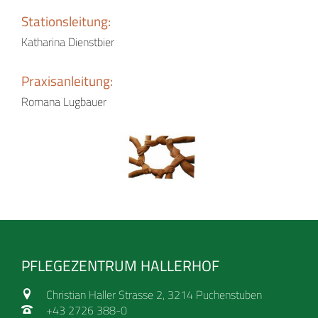
Stationsleitung:
Katharina Dienstbier
Praxisanleitung:
Romana Lugbauer
PFLEGEZENTRUM HALLERHOF
Christian Haller Strasse 2, 3214 Puchenstuben
+43 2726 388-0