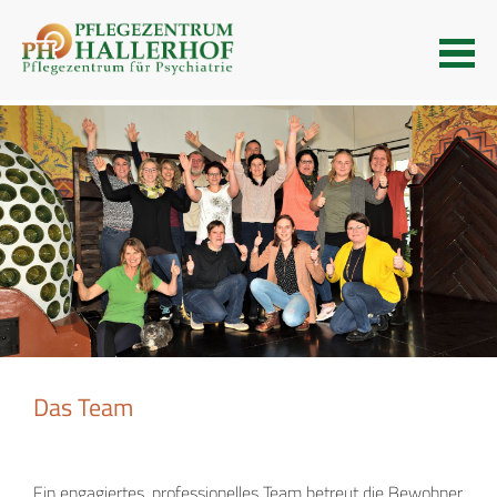
Menu
Das Team
Ein engagiertes, professionelles Team betreut die Bewohner